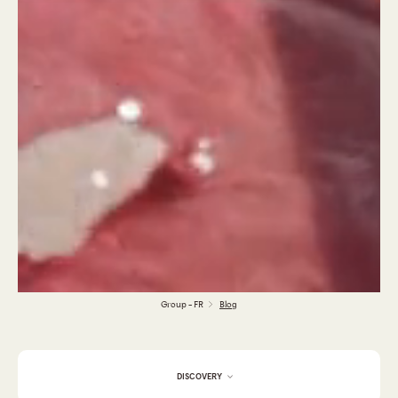
Group - FR
Blog