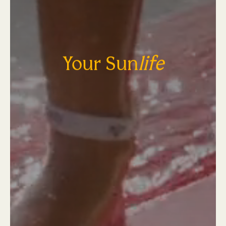
Your Sun
life