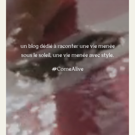
un blog dédié à raconter une vie menée
sous le soleil, une vie menée avec style.
#ComeAlive