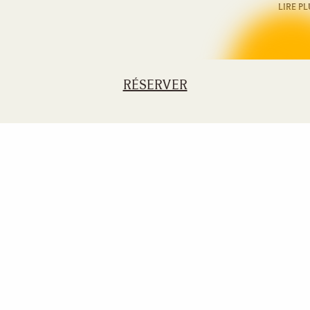
LIRE PL
RÉSERVER
Next
page
S'inscrire à la newsletter