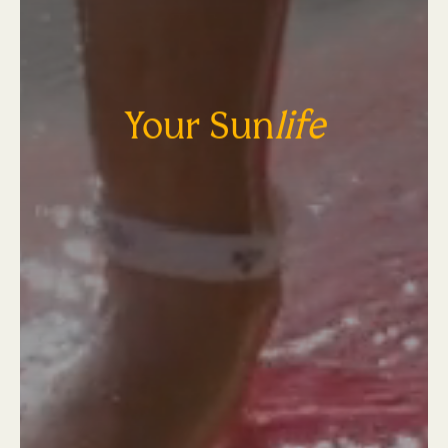
Your Sun
life