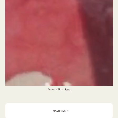
Group - FR
Blog