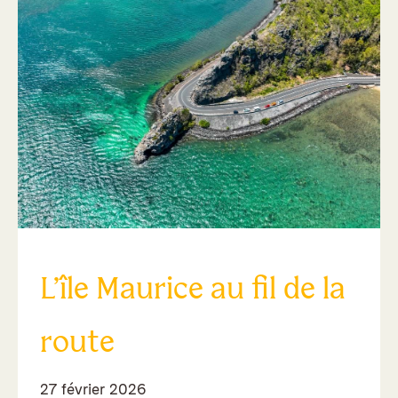
L’île Maurice au fil de la
route
27 février 2026