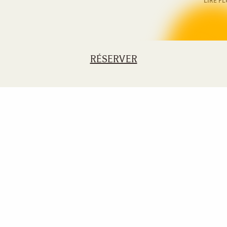
LIRE PL
RÉSERVER
Next
page
S'inscrire à la newsletter