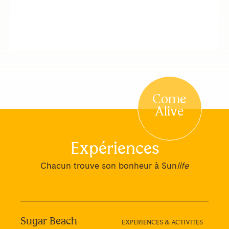
Come
Alive
Expériences
Chacun trouve son bonheur à Sun
life
Sugar Beach
EXPERIENCES & ACTIVITES