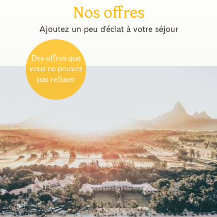
Nos offres
Ajoutez un peu d'éclat à votre séjour
Des offres que
vous ne pouvez
pas refuser