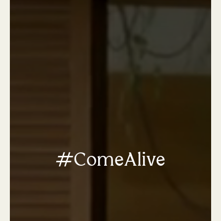
#ComeAlive