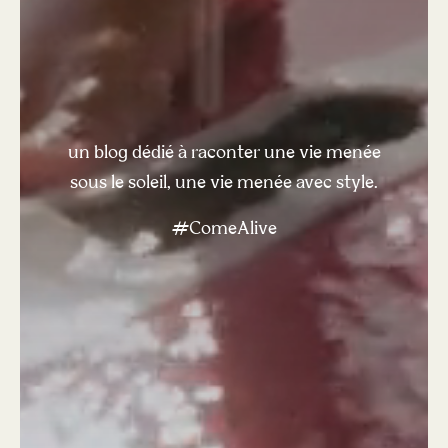
un blog dédié à raconter une vie menée
sous le soleil, une vie menée avec style.
#ComeAlive