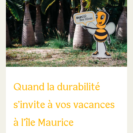
Quand la durabilité
s’invite à vos vacances
à l’île Maurice