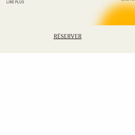
LIRE PLUS
RÉSERVER
Next
page
S'inscrire à la newsletter