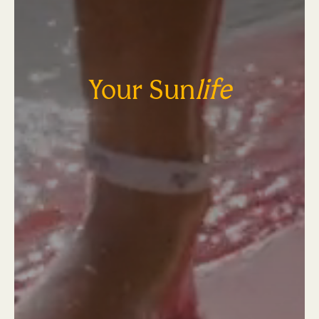
Your Sun
life