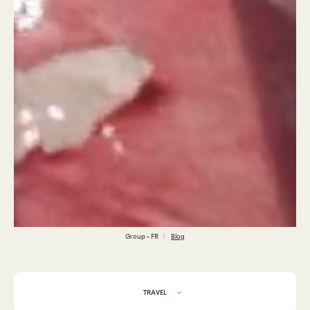
Group - FR
Blog