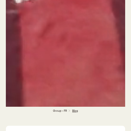
Group - FR
Blog