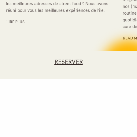
les meilleures adresses de street food ? Nous avons
nos (ma
réuni pour vous les meilleures expériences de l’île.
routine,
quotidi
LIRE PLUS
cure d
READ 
RÉSERVER