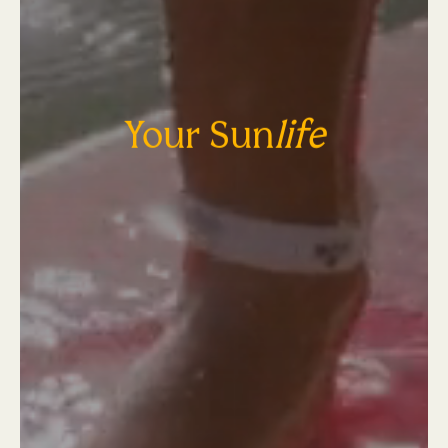
Your Sun
life