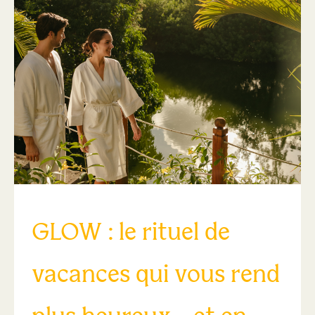
GLOW : le rituel de
vacances qui vous rend