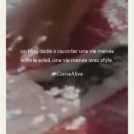
un blog dédié à raconter une vie menée
sous le soleil, une vie menée avec style.
#ComeAlive