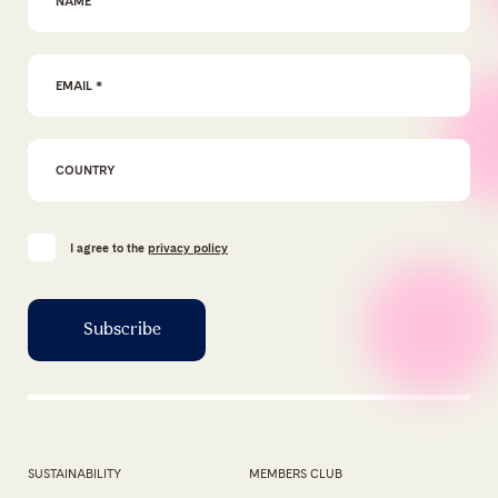
Email Address
*
I agree to the
privacy policy
SUSTAINABILITY
MEMBERS CLUB