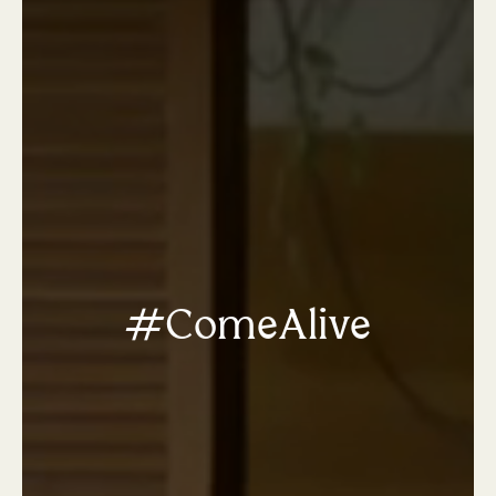
#ComeAlive