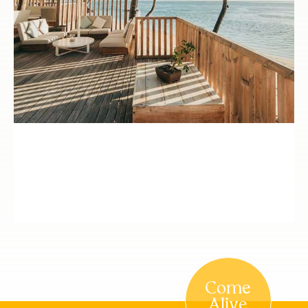
Come
Alive