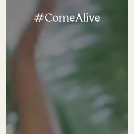
#ComeAlive