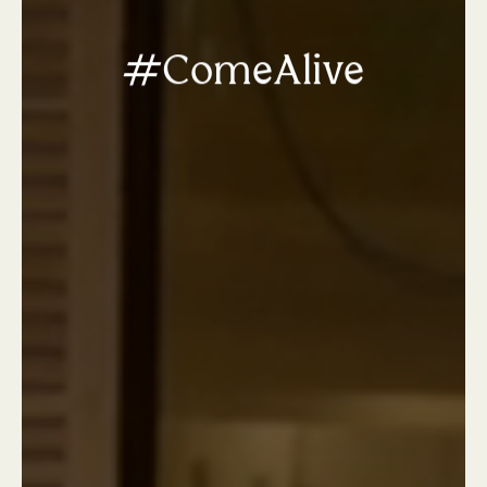
#ComeAlive