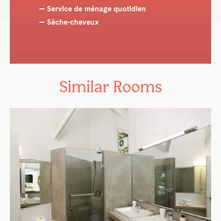
Service de ménage quotidien
Sèche-cheveux
Similar Rooms