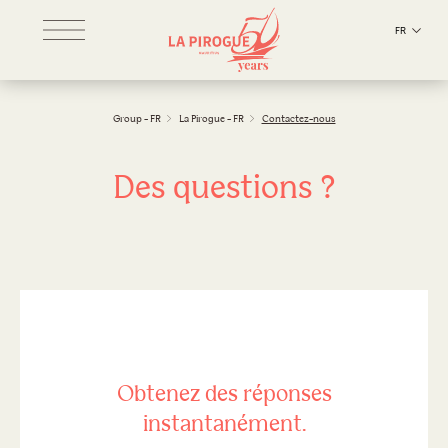
FR
Group - FR
La Pirogue - FR
Contactez-nous
Des questions ?
Obtenez des réponses
instantanément.