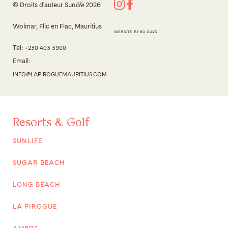
© Droits d'auteur Sun
life
2026
Wolmar, Flic en Flac, Mauritius
WEBSITE BY 80 DAYS
Tel:
+230 403 3900
Email:
INFO@LAPIROGUEMAURITIUS.COM
Resorts & Golf
SUNLIFE
SUGAR BEACH
LONG BEACH
LA PIROGUE