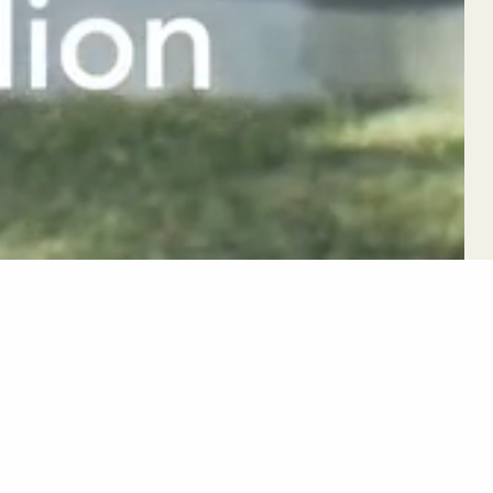
 coup d'œil :