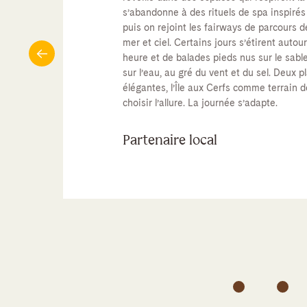
s’abandonne à des rituels de spa inspirés 
puis on rejoint les fairways de parcours 
mer et ciel. Certains jours s’étirent auto
heure et de balades pieds nus sur le sable
sur l’eau, au gré du vent et du sel. Deux p
élégantes, l’Île aux Cerfs comme terrain 
choisir l’allure. La journée s’adapte.
Partenaire local