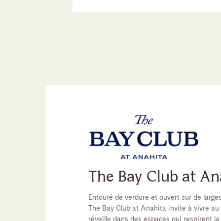
The Bay Club at An
Entouré de verdure et ouvert sur de large
The Bay Club at Anahita invite à vivre au 
réveille dans des espaces qui respirent la 