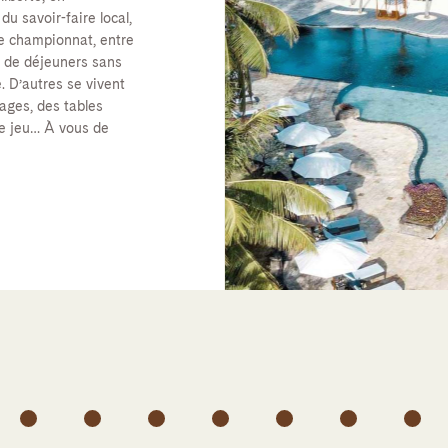
du savoir-faire local,
de championnat, entre
ur de déjeuners sans
. D’autres se vivent
lages, des tables
de jeu… À vous de