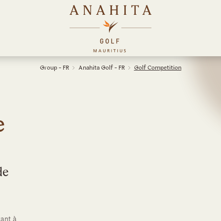
Group - FR
Anahita Golf - FR
Golf Competition
e
de
tant à