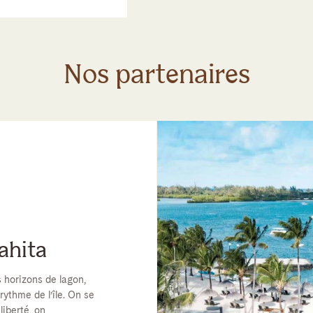
Nos partenaires
ahita
s horizons de lagon,
rythme de l’île. On se
liberté, on