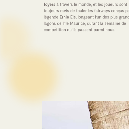
foyers
à travers le monde, et les joueurs sont
toujours ravis de fouler les fairways conçus pa
légende
Ernie Els
, longeant l’un des plus gran
lagons de l’île Maurice, durant la semaine de
compétition qu’ils passent parmi nous.