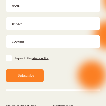
First Name
Email Address
*
I agree to the
privacy policy