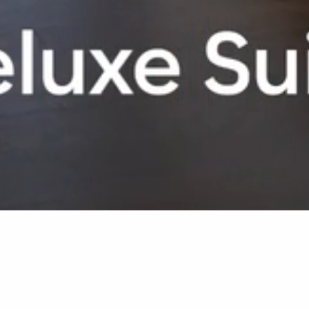
Group - DE
Ambre
Zimmer & Suiten
Deluxe Suite