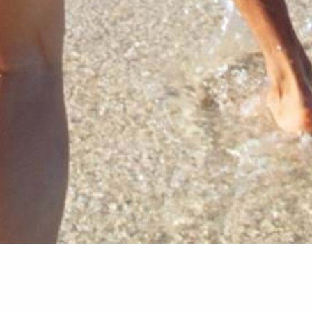
Group - FR
Sugar Beach - FR
Des offres
Offre Sérénité