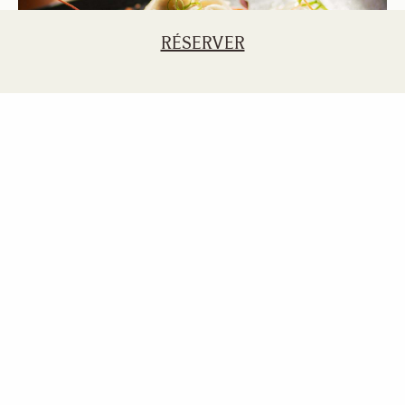
RÉSERVER
Des offres
Pouvons-nous vous faire plaisir ?