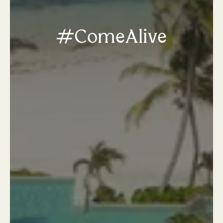
#ComeAlive