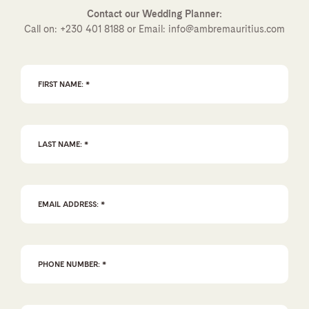
Contact our Wedding Planner:
Call on:
+230 401 8188
or Email:
info@ambremauritius.com