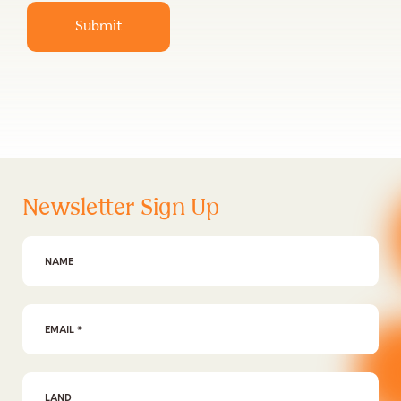
Submit
Newsletter Sign Up
First Name
Email Address
*