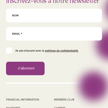
Inscrivez-vous à notre newsletter
First Name
Email Address
*
Je suis d'accord avec la
politique de confidentialité.
FINANCIAL INFORMATION
MEMBERS CLUB