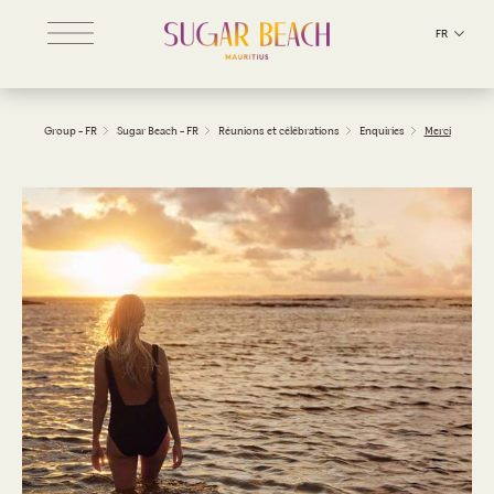
FR
Group - FR
Sugar Beach - FR
Réunions et célébrations
Enquiries
Merci