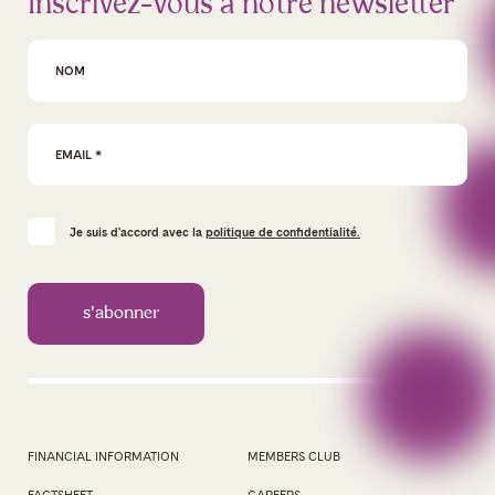
Inscrivez-vous à notre newsletter
First Name
Email Address
*
Je suis d'accord avec la
politique de confidentialité.
FINANCIAL INFORMATION
MEMBERS CLUB