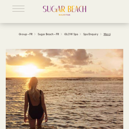
Group - FR
Sugar Beach - FR
GLOW Spa
Spa Enquiry
Merci