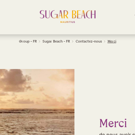
Group - FR
Sugar Beach - FR
Contactez-nous
Merci
Merci
de nous avoir c