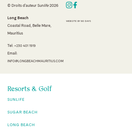
© Droits d'auteur Sun
life
2026
Long Beach
WEBSITE BY 80 DAYS
Coastal Road, Belle Mare,
Mauritius
Tel:
+230 401 1919
Email:
INFO@LONGBEACHMAURITIUS.COM
Resorts & Golf
SUNLIFE
SUGAR BEACH
LONG BEACH