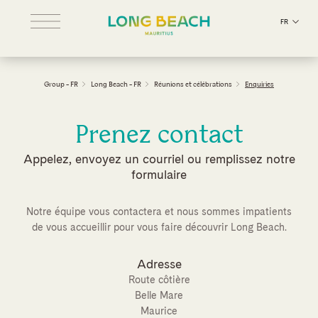
FR
Group - FR
Long Beach - FR
Réunions et célébrations
Enquiries
Prenez contact
Appelez, envoyez un courriel ou remplissez notre
formulaire
Notre équipe vous contactera et nous sommes impatients
de vous accueillir pour vous faire découvrir Long Beach.
Adresse
Route côtière
Belle Mare
Maurice