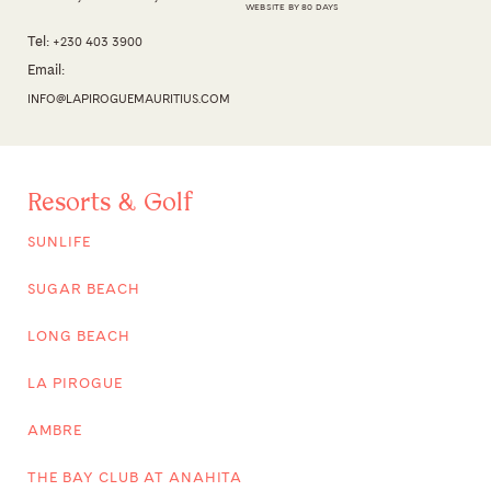
WEBSITE BY 80 DAYS
Tel:
+230 403 3900
Email:
INFO@LAPIROGUEMAURITIUS.COM
Resorts & Golf
SUNLIFE
SUGAR BEACH
LONG BEACH
LA PIROGUE
AMBRE
THE BAY CLUB AT ANAHITA