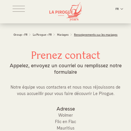
FR
Group - FR
La Pirogue - FR
Mariages
Renseignements sur les mariages
Prenez contact
Appelez, envoyez un courriel ou remplissez notre
formulaire
Notre équipe vous contactera et nous nous réjouissons de
vous accueillir pour vous faire découvrir Le Pirogue.
Adresse
Wolmer
Flic en Flac
Mauritius