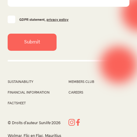
GDPR statement,
privacy policy
SUSTAINABILITY
MEMBERS CLUB
FINANCIAL INFORMATION
CAREERS
FACTSHEET
© Droits d'auteur Sun
life
2026
Wolmar, Flic en Flac, Mauritius