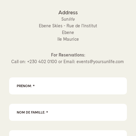
Address
Sun
life
Ebene Skies - Rue de l'Institut
Ebene
Ile Maurice
For Reservations:
Call on:
+230 402 0100
or Email:
events@yoursunlife.com