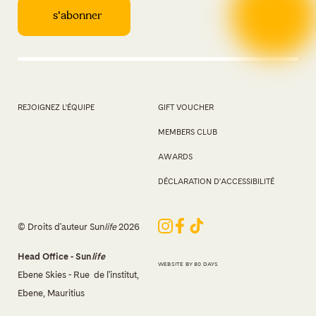
REJOIGNEZ L'ÉQUIPE
GIFT VOUCHER
MEMBERS CLUB
AWARDS
DÉCLARATION D'ACCESSIBILITÉ
© Droits d'auteur Sun
life
2026
Head Office - Sun
life
WEBSITE BY 80 DAYS
Ebene Skies - Rue de l'institut,
Ebene, Mauritius